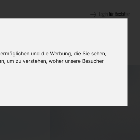
Login für Bestatter
 ermöglichen und die Werbung, die Sie sehen,
en, um zu verstehen, woher unsere Besucher