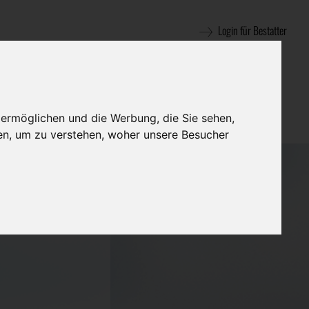
Login für Bestatter
 ermöglichen und die Werbung, die Sie sehen,
en, um zu verstehen, woher unsere Besucher