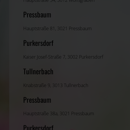
Hauptstraße 54, 3012 Wolfsgraben
Pressbaum
Hauptstraße 81, 3021 Pressbaum
Purkersdorf
Kaiser Josef-Straße 7, 3002 Purkersdorf
Tullnerbach
Knabstraße 9, 3013 Tullnerbach
Pressbaum
Hauptstraße 38a, 3021 Pressbaum
Purkersdorf