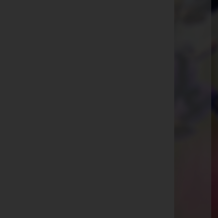
Pressbaum
Hauptstraße 81, 3021 Pressbaum
Purkersdorf
Kaiser Josef-Straße 7, 3002 Purkersdorf
Tullnerbach
Knabstraße 9, 3013 Tullnerbach
Pressbaum
Hauptstraße 38a, 3021 Pressbaum
Purkersdorf
Tullnerbachstraße 53, 3011 Purkersdorf