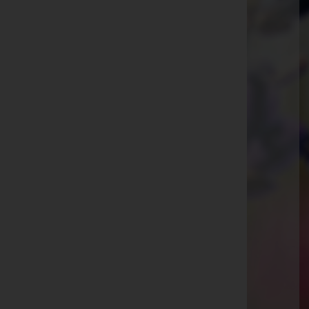
Pressbaum
Hauptstraße 81, 3021 Pressbaum
Purkersdorf
Kaiser Josef-Straße 7, 3002 Purkersdorf
Tullnerbach
Knabstraße 9, 3013 Tullnerbach
Pressbaum
Hauptstraße 38a, 3021 Pressbaum
Purkersdorf
Tullnerbachstraße 53, 3011 Purkersdorf