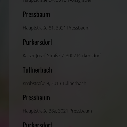
Hauptstraße 54, 3012 Wolfsgraben
Pressbaum
Hauptstraße 81, 3021 Pressbaum
Purkersdorf
Kaiser Josef-Straße 7, 3002 Purkersdorf
Tullnerbach
Knabstraße 9, 3013 Tullnerbach
Pressbaum
Hauptstraße 38a, 3021 Pressbaum
Purkersdorf