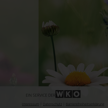
WKO-Link
EIN SERVICE DER
Impressum
|
Datenschutz
|
Barrierefreiheitserklärung