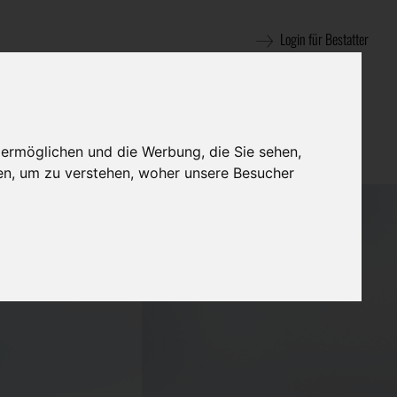
Login für Bestatter
 ermöglichen und die Werbung, die Sie sehen,
en, um zu verstehen, woher unsere Besucher