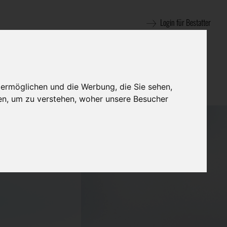
Login für Bestatter
 ermöglichen und die Werbung, die Sie sehen,
en, um zu verstehen, woher unsere Besucher