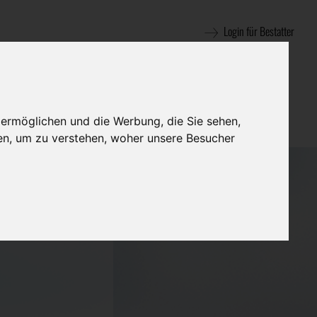
Login für Bestatter
 ermöglichen und die Werbung, die Sie sehen,
en, um zu verstehen, woher unsere Besucher