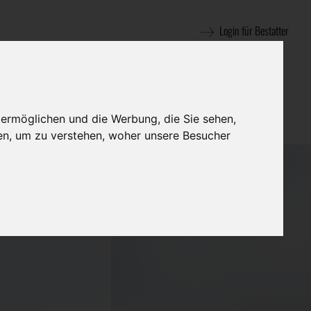
Login für Bestatter
 ermöglichen und die Werbung, die Sie sehen,
en, um zu verstehen, woher unsere Besucher