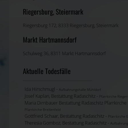
Riegersburg, Steiermark
Riegersburg 172, 8333 Riegersburg, Steiermark
Markt Hartmannsdorf
Schulweg 36, 8311 Markt Hartmannsdorf
Aktuelle Todesfälle
Ida Hirschmugl -
Aufbahrungshalle Mühldorf
Josef Kaplan, Bestattung Radaschitz -
Pfarrkirche Riege
Maria Dirnbauer Bestattung Rad
Pfarrkirche Breitenfeld
Gottfried Schaar, Bestattung Radaschitz -
Pfarrkirche 
Theresia Gomboz, Bestattung Radaschitz -
Aufbahrung