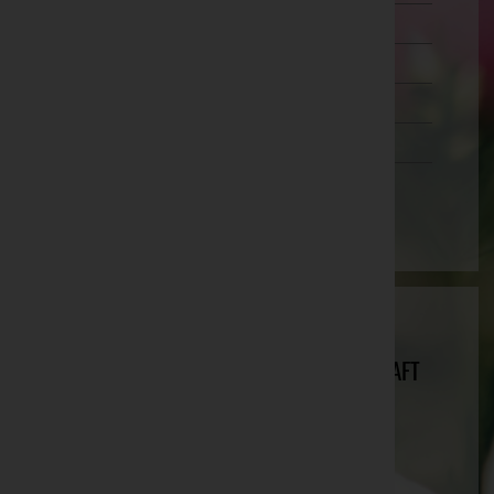
Wien 20.,Brigittenau
Wien 21.,Floridsdorf
Wien 22.,Donaustadt
Wien 23.,Liesing
Wien(Stadt)
WIENER VEREIN BESTATTUNGS- UND
VERSICHERUNGSSERVICE- GESELLSCHAFT
M.B.H.
Kitzbühel, Tirol