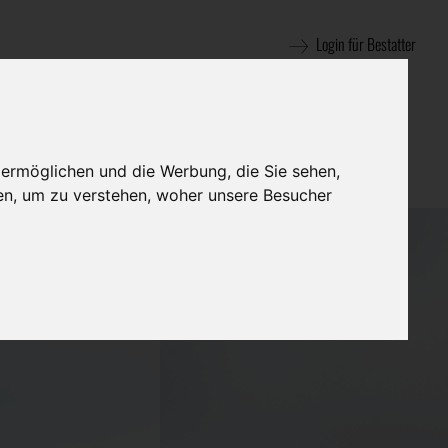
Login für Bestatter
 ermöglichen und die Werbung, die Sie sehen,
en, um zu verstehen, woher unsere Besucher
 m.b.H. -