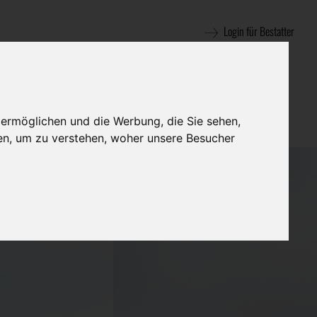
Login für Bestatter
 ermöglichen und die Werbung, die Sie sehen,
en, um zu verstehen, woher unsere Besucher