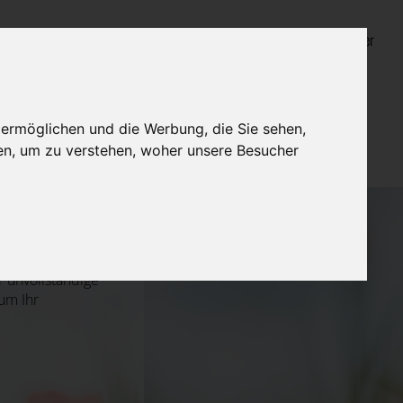
Login für Bestatter
 ermöglichen und die Werbung, die Sie sehen,
en, um zu verstehen, woher unsere Besucher
 unvollständige
um Ihr