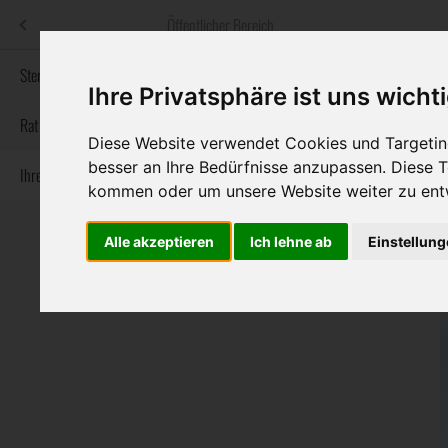
Menü
Öffentlicher Bereich
bestatter
.at
Sterbeanzeigen
Ihre Privatsphäre ist uns wicht
Informationswebsite der österreichischen Bestatter
Rat & Hilfe im Trauerfall
Diese Website verwendet Cookies und Targeting
besser an Ihre Bedürfnisse anzupassen. Diese
Ihre Bestatter
Navigation
Sterbeanzeigen
Rat & Hilfe im Trauerfall
Ihre Bestatter
kommen oder um unsere Website weiter zu ent
überspringen
Alle akzeptieren
Ich lehne ab
Einstellun
Bundesland