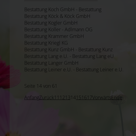
Bestattung Koch GmbH - Bestattung
Bestattung Köck & Köck GmbH
Bestattung Kogler GmbH
Bestattung Koller - Adlmann OG
Bestattung Krammer GmbH
Bestattung Kriegl KG
Bestattung Kunz GmbH - Bestattung Kunz
Bestattung Lang e.U. - Bestattung Lang eU
Bestattung Langer GmbH
Bestattung Leiner e.U. - Bestattung Leiner e.U.
Seite 14 von 61
Anfang
Zurück
11
12
13
14
15
16
17
Vorwärts
Ende