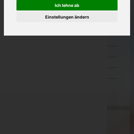
Ich lehne ab
Kärnten
Einstellungen ändern
Niederösterreich
Oberösterreich
Salzburg
Steiermark
Tirol
Vorarlberg
Wien
Wartung