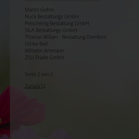
Martin Gohm
Nuck Bestattungs GmbH
Petschenig Bestattung GmbH
SILA Bestattungs GmbH
Thomas Willam - Bestattung Dornbirn
Ulrike Bell
Wilhelm Ammann
ZSU Trade GmbH
Seite 2 von 2
Zurück
1
2