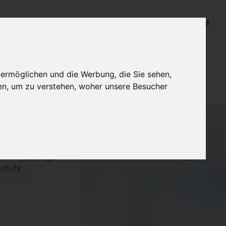
Login für Bestatter
 ermöglichen und die Werbung, die Sie sehen,
en, um zu verstehen, woher unsere Besucher
 unvollständige
um Ihr