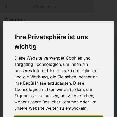
Menü
Öffentlicher Bereich
bestatter
.at
Sterbeanzeigen
Was ist zu tun
Traditionelle
Informationswebsite der österreichischen Bestatter
ch
Rat & Hilfe im Trauerfall
Bestattungsar
Alternative B
Ihre Privatsphäre ist uns
Navigation
wichtig
h
Ihre Bestatter
Leistungen de
überspringen
Diese Website verwendet Cookies und
Kosten
Targeting Technologien, um Ihnen ein
besseres Internet-Erlebnis zu ermöglichen
Vorsorge
und die Werbung, die Sie sehen, besser an
Ihre Bedürfnisse anzupassen. Diese
Technologien nutzen wir außerdem, um
Bundesland
Ergebnisse zu messen, um zu verstehen,
woher unsere Besucher kommen oder um
unsere Website weiter zu entwickeln.
Burgenland