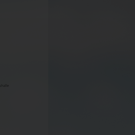
shalle