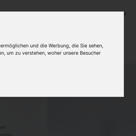
Login für Bestatter
 ermöglichen und die Werbung, die Sie sehen,
en, um zu verstehen, woher unsere Besucher
dorf
kirchen