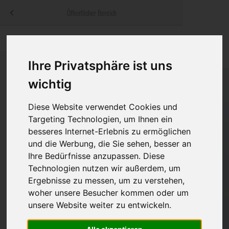
Menü
Öffentlicher Bereich
bestatter
.at
Sterbeanzeigen
Was ist zu tun
Traditionelle
Informationswebsite der österreichischen Bestatter
ch
Rat & Hilfe im Trauerfall
Bestattungsar
Alternative B
Ihre Privatsphäre ist uns
Navigation
wichtig
h
Ihre Bestatter
Leistungen de
überspringen
Diese Website verwendet Cookies und
Kosten
Targeting Technologien, um Ihnen ein
besseres Internet-Erlebnis zu ermöglichen
Vorsorge
und die Werbung, die Sie sehen, besser an
Ihre Bedürfnisse anzupassen. Diese
Technologien nutzen wir außerdem, um
Ergebnisse zu messen, um zu verstehen,
Bundesland
woher unsere Besucher kommen oder um
unsere Website weiter zu entwickeln.
Burgenland