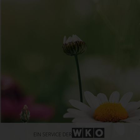
WKO-Link
EIN SERVICE DER