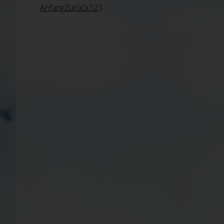
Anfang
Zurück
1
2
3