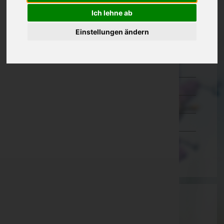
Ich lehne ab
Kärnten
Niederösterreich
Einstellungen ändern
Oberösterreich
Salzburg
Steiermark
Tirol
Vorarlberg
Wien
Aktuelle Todesfälle