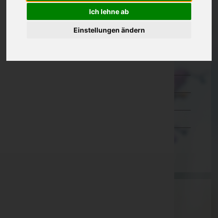
Ich lehne ab
Kärnten
Einstellungen ändern
Niederösterreich
Oberösterreich
Salzburg
Steiermark
Tirol
Vorarlberg
Wien
Aktuelle Todesfälle