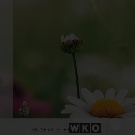
WKO-Link
EIN SERVICE DER