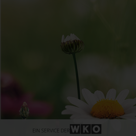
WKO-Link
EIN SERVICE DER