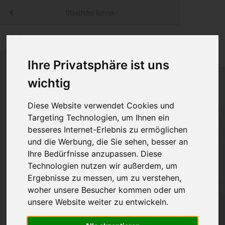
Menü
Öffentlicher Bereich
bestatter
.at
Sterbeanzeigen
Was ist zu tun
Traditionelle
Informationswebsite der österreichischen Bestatter
ch
Rat & Hilfe im Trauerfall
Bestattungsar
Alternative B
Ihre Privatsphäre ist uns
Navigation
wichtig
h
Ihre Bestatter
Leistungen de
überspringen
Diese Website verwendet Cookies und
Kosten
Targeting Technologien, um Ihnen ein
besseres Internet-Erlebnis zu ermöglichen
Vorsorge
und die Werbung, die Sie sehen, besser an
Ihre Bedürfnisse anzupassen. Diese
Technologien nutzen wir außerdem, um
Ergebnisse zu messen, um zu verstehen,
Bundesland
woher unsere Besucher kommen oder um
unsere Website weiter zu entwickeln.
Burgenland