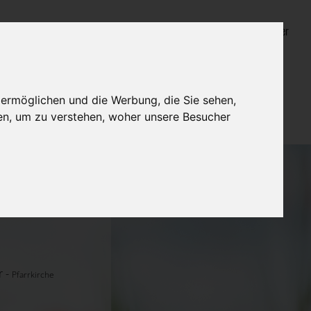
Login für Bestatter
 ermöglichen und die Werbung, die Sie sehen,
en, um zu verstehen, woher unsere Besucher
r -
Pfarrkirche