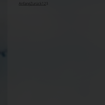
Anfang
Zurück
1
2
3