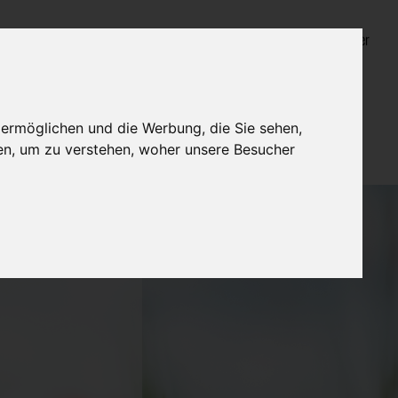
Login für Bestatter
 ermöglichen und die Werbung, die Sie sehen,
en, um zu verstehen, woher unsere Besucher