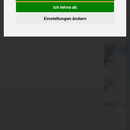
Ich lehne ab
Kärnten
Niederösterreich
Einstellungen ändern
Oberösterreich
Salzburg
Steiermark
Tirol
Vorarlberg
Wien
Aktuelle Todesfälle