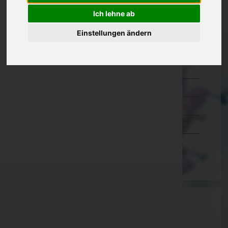
Kärnten
Ich lehne ab
Niederösterreich
Einstellungen ändern
Oberösterreich
Salzburg
Steiermark
Tirol
Vorarlberg
Wien
Aktuelle Todesfälle