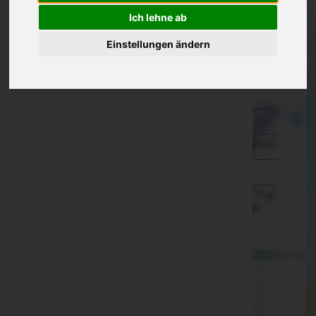
Ich lehne ab
Kärnten
Niederösterreich
Einstellungen ändern
Oberösterreich
Salzburg
Steiermark
Tirol
Vorarlberg
Wien
Aktuelle Todesfälle