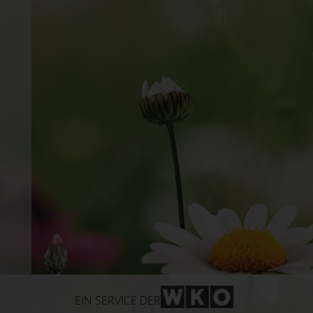
WKO-Link
EIN SERVICE DER