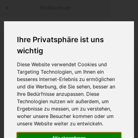
Menü
Öffentlicher Bereich
bestatter
.at
Sterbeanzeigen
Was ist zu tun
Traditionelle
Informationswebsite der österreichischen Bestatter
Ihre Privatsphäre ist uns
ch
Rat & Hilfe im Trauerfall
Bestattungsar
Alternative B
Navigation
wichtig
h
Ihre Bestatter
Leistungen de
überspringen
Diese Website verwendet Cookies und
Kosten
Targeting Technologien, um Ihnen ein
besseres Internet-Erlebnis zu ermöglichen
Vorsorge
und die Werbung, die Sie sehen, besser an
Ihre Bedürfnisse anzupassen. Diese
Technologien nutzen wir außerdem, um
Ergebnisse zu messen, um zu verstehen,
Bundesland
woher unsere Besucher kommen oder um
unsere Website weiter zu entwickeln.
Burgenland
Alle akzeptieren