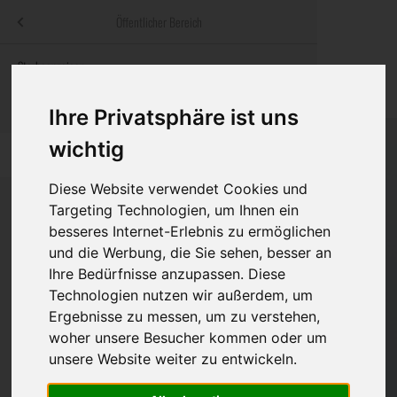
Menü
Öffentlicher Bereich
bestatter
.at
Sterbeanzeigen
Was ist zu tun
Traditionelle
Informationswebsite der österreichischen Bestatter
ch
Rat & Hilfe im Trauerfall
Bestattungsar
Alternative B
Ihre Privatsphäre ist uns
Navigation
wichtig
h
Ihre Bestatter
Leistungen de
überspringen
Diese Website verwendet Cookies und
Kosten
Targeting Technologien, um Ihnen ein
besseres Internet-Erlebnis zu ermöglichen
Vorsorge
und die Werbung, die Sie sehen, besser an
Bundesland
Ihre Bedürfnisse anzupassen. Diese
Technologien nutzen wir außerdem, um
Ergebnisse zu messen, um zu verstehen,
Burgenland
woher unsere Besucher kommen oder um
Eisenstadt-Umgebung
unsere Website weiter zu entwickeln.
Eisenstadt(Stadt)