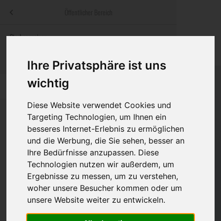
Menü
Öffentlicher Bereich
bestatter
.at
Sterbeanzeigen
Was ist zu tun
Traditionelle
Informationswebsite der österreichischen Bestatter
ch
Rat & Hilfe im Trauerfall
Bestattungsar
Alternative B
Ihre Privatsphäre ist uns
Navigation
wichtig
h
Ihre Bestatter
Leistungen de
überspringen
Diese Website verwendet Cookies und
Kosten
Targeting Technologien, um Ihnen ein
besseres Internet-Erlebnis zu ermöglichen
Vorsorge
und die Werbung, die Sie sehen, besser an
Bundesland
Ihre Bedürfnisse anzupassen. Diese
Technologien nutzen wir außerdem, um
Ergebnisse zu messen, um zu verstehen,
Burgenland
woher unsere Besucher kommen oder um
Eisenstadt-Umgebung
unsere Website weiter zu entwickeln.
Eisenstadt(Stadt)