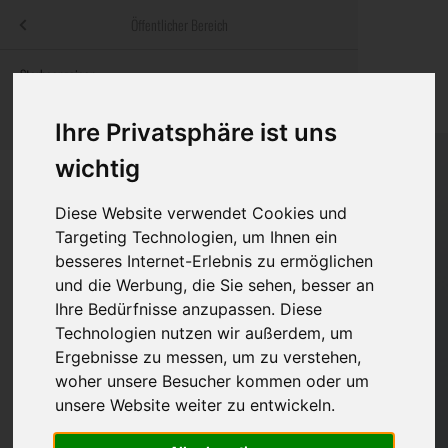
Menü
Öffentlicher Bereich
bestatter
.at
Sterbeanzeigen
Was ist zu tun
Traditionelle
Informationswebsite der österreichischen Bestatter
ch
Rat & Hilfe im Trauerfall
Bestattungsar
Alternative B
Ihre Privatsphäre ist uns
Navigation
wichtig
h
Ihre Bestatter
Leistungen de
überspringen
Diese Website verwendet Cookies und
Kosten
Targeting Technologien, um Ihnen ein
besseres Internet-Erlebnis zu ermöglichen
Vorsorge
und die Werbung, die Sie sehen, besser an
Bundesland
Ihre Bedürfnisse anzupassen. Diese
Technologien nutzen wir außerdem, um
Ergebnisse zu messen, um zu verstehen,
Burgenland
woher unsere Besucher kommen oder um
Eisenstadt-Umgebung
unsere Website weiter zu entwickeln.
Eisenstadt(Stadt)