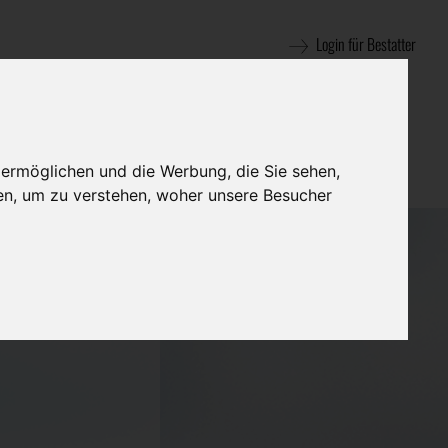
Login für Bestatter
 ermöglichen und die Werbung, die Sie sehen,
en, um zu verstehen, woher unsere Besucher