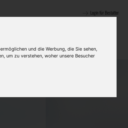
Login für Bestatter
 ermöglichen und die Werbung, die Sie sehen,
en, um zu verstehen, woher unsere Besucher