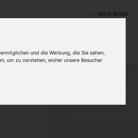
Login für Bestatter
 ermöglichen und die Werbung, die Sie sehen,
en, um zu verstehen, woher unsere Besucher