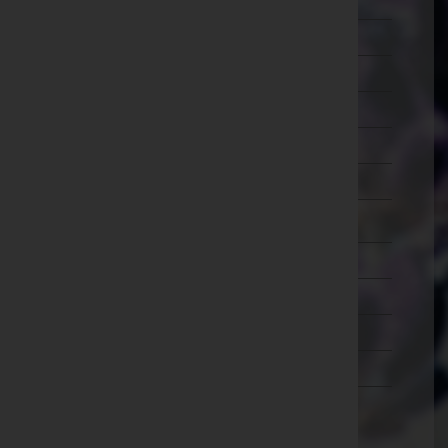
Schärding
Steyr-Land
Steyr(Stadt)
Urfahr-Umgebung
Vöcklabruck
Wels-Land
Wels(Stadt)
Salzburg
Steiermark
Tirol
Vorarlberg
Wien