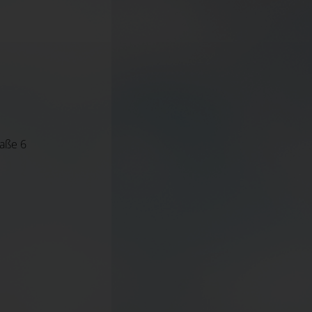
raße 6