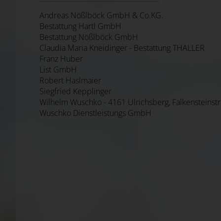
Andreas Nößlböck GmbH & Co.KG.
Bestattung Hartl GmbH
Bestattung Nößlböck GmbH
Claudia Maria Kneidinger - Bestattung THALLER
Franz Huber
List GmbH
Robert Haslmaier
Siegfried Kepplinger
Wilhelm Wuschko - 4161 Ulrichsberg, Falkensteinst
Wuschko Dienstleistungs GmbH