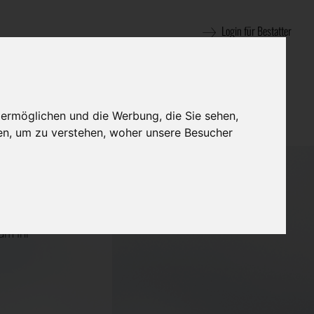
Login für Bestatter
 ermöglichen und die Werbung, die Sie sehen,
en, um zu verstehen, woher unsere Besucher
 unvollständige
um Ihr