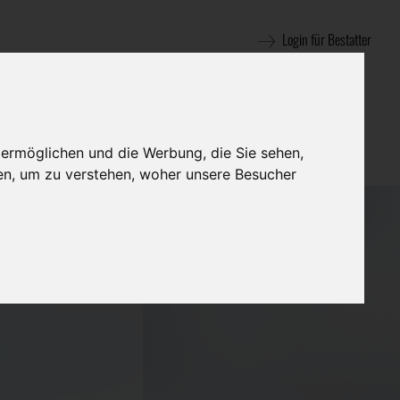
Login für Bestatter
 ermöglichen und die Werbung, die Sie sehen,
en, um zu verstehen, woher unsere Besucher
 e.U. -