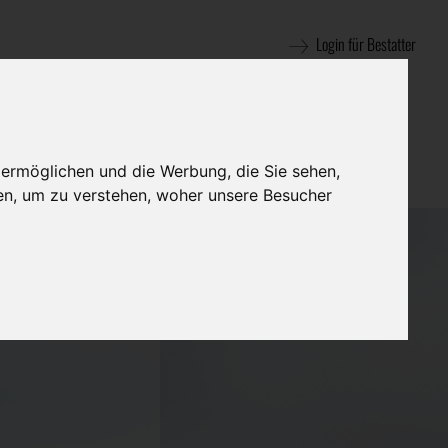
Login für Bestatter
 ermöglichen und die Werbung, die Sie sehen,
en, um zu verstehen, woher unsere Besucher