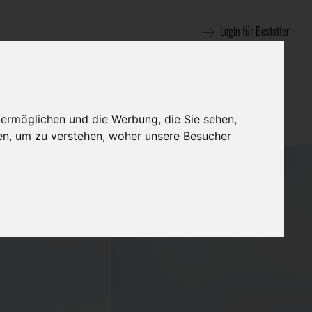
Login für Bestatter
 ermöglichen und die Werbung, die Sie sehen,
en, um zu verstehen, woher unsere Besucher