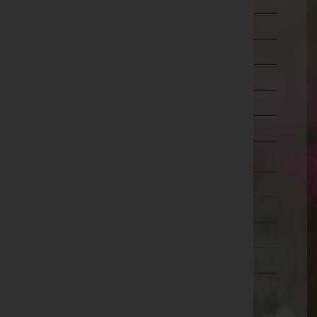
Schärding
Steyr-Land
Steyr(Stadt)
Urfahr-Umgebung
Vöcklabruck
Wels-Land
Wels(Stadt)
Salzburg
Steiermark
Tirol
Vorarlberg
Wien