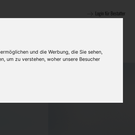
Login für Bestatter
 ermöglichen und die Werbung, die Sie sehen,
en, um zu verstehen, woher unsere Besucher
 unvollständige
um Ihr