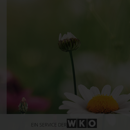
WKO-Link
EIN SERVICE DER